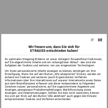
DE
IT
Wir freuen uns, dass Sie sich für
STRAUSS entschieden haben!
Ihr optimales Shopping-Erlebnis ist unser Anliegen! Einwandfreie Funktionen,
auf Sie abgestimmte Inhalte und ein reibungsloser Ablauf - das sind die
Aufgaben der Cookies und weiterer, von uns eingesetzter Technologien.
Um Ihnen personalisierte Inhalte anzeigen zu können, benötigen wir Ihre
Einwilligung. Wenn Sie auf den Button „Alle akzeptieren“ klicken, werden wir
anhand von Cookies und weiteren (auch KI-gestützten) Verfahren
Informationen über Ihre Interaktionen auf unserer Internetseite sowie Daten
aus dem Bestellprozess erfassen und diese insbesondere zu folgenden
Zwecken nutzen: personalisierte, auf Sie zugeschnittene Angebote und
Anzeigen, passgenaue Produktempfehlungen, Marktforschung sowie
Anzeigen- und Inhaltsmessungen. Sollten Sie dies nicht wünschen, können
Sie sich per Klick auf den Button “Alle ablehnen” auch gegen den Einsatz
entsprechender Cookies und Verfahren entscheiden.