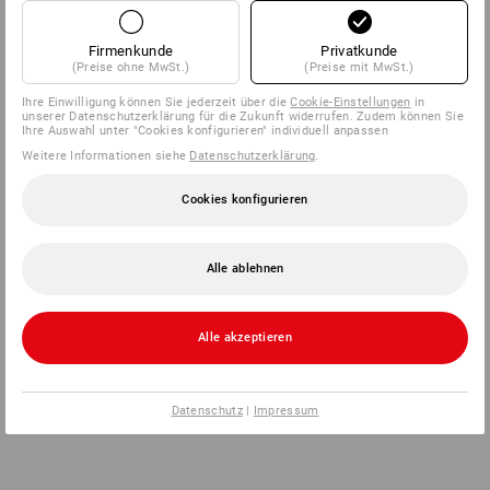
Firmenkunde
Privatkunde
(Preise ohne MwSt.)
(Preise mit MwSt.)
Ihre Einwilligung können Sie jederzeit über die
Cookie-Einstellungen
in
unserer Datenschutzerklärung für die Zukunft widerrufen. Zudem können Sie
Ihre Auswahl unter "Cookies konfigurieren" individuell anpassen
Weitere Informationen siehe
Datenschutzerklärung
.
Cookies konfigurieren
Alle ablehnen
Alle akzeptieren
Datenschutz
|
Impressum