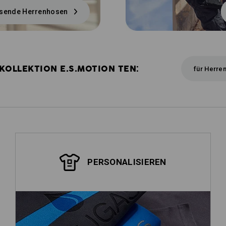
sende Herrenhosen
KOLLEKTION E.S.MOTION TEN:
für Herre
PERSONALISIEREN