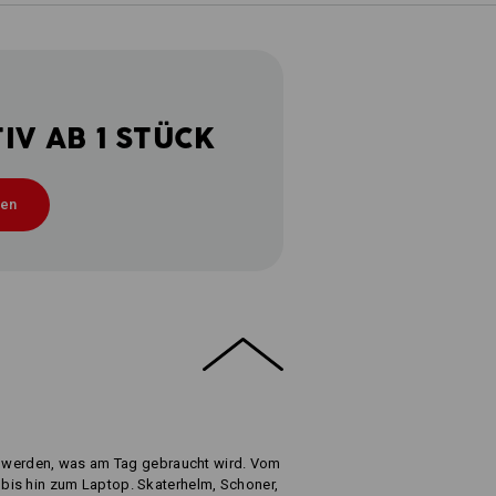
V AB 1 STÜCK
ten
rt werden, was am Tag gebraucht wird. Vom
bis hin zum Laptop. Skaterhelm, Schoner,