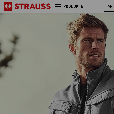
PRODUKTE
Backpack e.s.motion ten