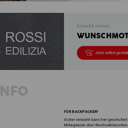
Schnell & einfach
WUNSCHMOTI
Jetzt selbst gestal
INFO
FÜR BACKPACKER!
Sicher verwahrt kann hier geschulte
Mittagessen über Wechselklamotten 