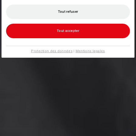
Tout refuser
Tout accepter
Protection des données
|
Mentions legales