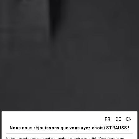
FR
DE
EN
Nous nous réjouissons que vous ayez choisi STRAUSS !
Votre expérience d'achat optimale est notre priorité ! Des fonctions