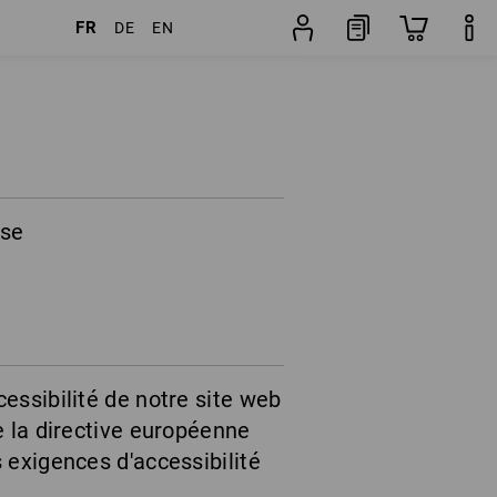
FR
DE
EN
sse
essibilité de notre site web
e la directive européenne
 exigences d'accessibilité