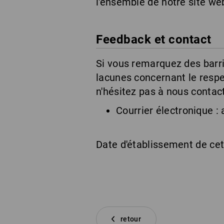
l'ensemble de notre site we
Feedback et contact
Si vous remarquez des barri
lacunes concernant le respe
n'hésitez pas à nous contact
Courrier électronique :
Date d'établissement de cet
retour