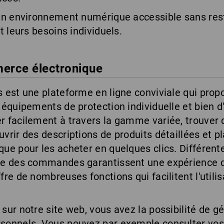
 un environnement numérique accessible sans rest
t leurs besoins individuels.
erce électronique
s est une plateforme en ligne conviviale qui pro
 équipements de protection individuelle et bien d'
r facilement à travers la gamme variée, trouver d
vrir des descriptions de produits détaillées et pla
que pour les acheter en quelques clics. Différent
le des commandes garantissent une expérience d'
re de nombreuses fonctions qui facilitent l'utilisa
sur notre site web, vous avez la possibilité de g
ersonnels. Vous pouvez par exemple consulter v