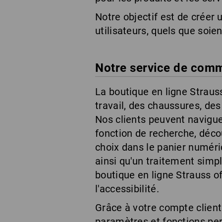
Notre objectif est de créer
utilisateurs, quels que soien
Notre service de comm
La boutique en ligne Straus
travail, des chaussures, des
Nos clients peuvent navigue
fonction de recherche, décou
choix dans le panier numéri
ainsi qu'un traitement simp
boutique en ligne Strauss off
l'accessibilité.
Grâce à votre compte client 
paramètres et fonctions p