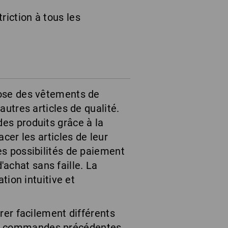
riction à tous les
pose des vêtements de
autres articles de qualité.
es produits grâce à la
cer les articles de leur
es possibilités de paiement
achat sans faille. La
tion intuitive et
érer facilement différents
os commandes précédentes,