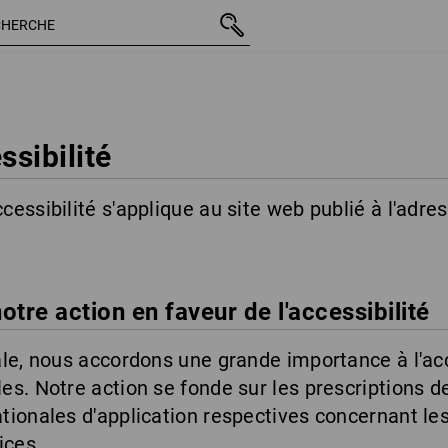
ssibilité
cessibilité s'applique au site web publié à l'adre
tre action en faveur de l'accessibilité
ale, nous accordons une grande importance à l'acc
es. Notre action se fonde sur les prescriptions d
tionales d'application respectives concernant les
ices.