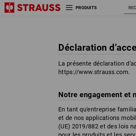
PRODUITS
Déclaration d’acce
La présente déclaration d'ac
https://www.strauss.com.
Notre engagement et no
En tant qu'entreprise famili
et de nos applications mobil
(UE) 2019/882 et des lois na
pour les produits et les serv