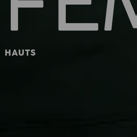
FE
HAUTS