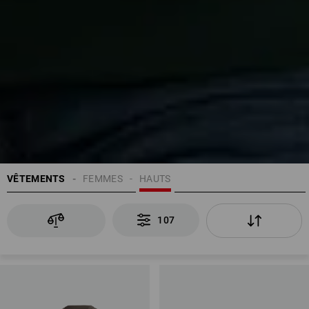
VÊTEMENTS
FEMMES
HAUTS
107