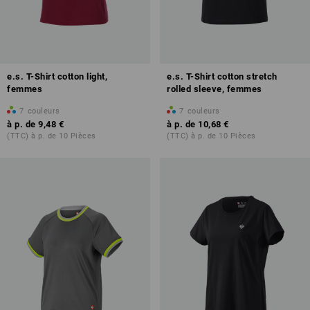
e.s. T-Shirt cotton light,
e.s. T-Shirt cotton stretch
femmes
rolled sleeve, femmes
7
couleurs
7
couleurs
à p. de
9,48 €
à p. de
10,68 €
(TTC) à p. de 10 Pièces
(TTC) à p. de 10 Pièces