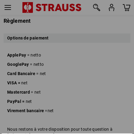
Règlement
Options de paiement
ApplePay
= netto
GooglePay
= netto
Card Bancaire
= net
VISA =
net
Mastercard
= net
PayPal =
net
Virement bancaire
=net
Nous restons à votre disposition pour toute question à