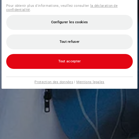
Pour obtenir plus d'informations, veuillez consulter
la déclaration de
confidentialité
.
Configurer les cookies
Tout refuser
Tout accepter
Protection des données
|
Mentions legales