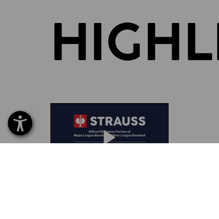
HIGHL
BRAND PARTNERSHIP