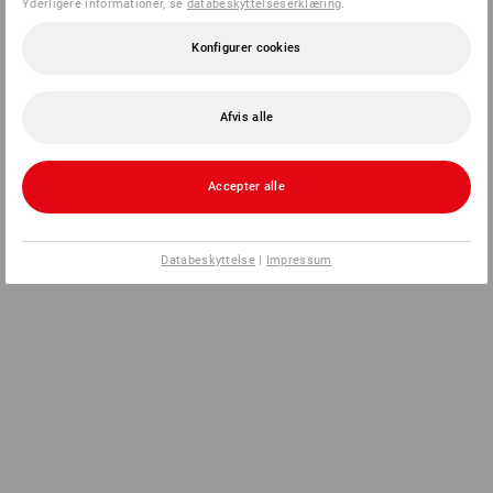
Yderligere informationer, se
databeskyttelseserklæring
.
Konfigurer cookies
Afvis alle
Accepter alle
Databeskyttelse
|
Impressum