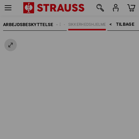
TILBAGE    >
ARBEJDSBESKYTTELSE
HOVEDBESKYTTELSE
SIKKERHEDSHJELME