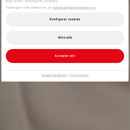
valg under ”Konfigurer cookies”.
Yderligere informationer, se
databeskyttelseserklæring
.
Konfigurer cookies
Afvis alle
Accepter alle
Databeskyttelse
|
Impressum