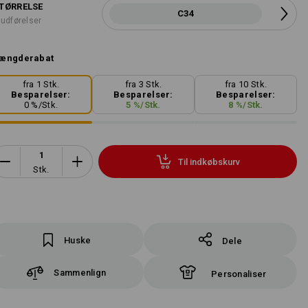
TØRRELSE
C34
 udførelser
ængderabat
fra 1 Stk.
fra 3 Stk.
fra 10 Stk.
Besparelser:
Besparelser:
Besparelser:
0
%/
Stk.
5
%/
Stk.
8
%/
Stk.
Til indkøbskurv
Stk.
Huske
Dele
Sammenlign
Personaliser