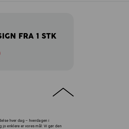
SIGN FRA 1 STK
 ydelse hver dag – hverdagen i
jo enklere er vores mål: Vi gør den