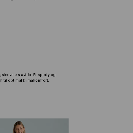
sleeve e.s.avida. Et sporty og
 til optimal klimakomfort.