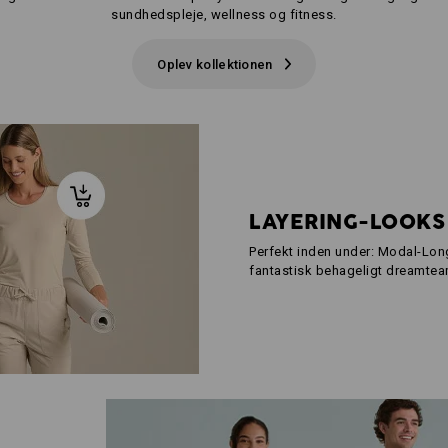
sundhedspleje, wellness og fitness.
Oplev kollektionen
LAYERING-LOOKS
Perfekt inden under: Modal-Long
fantastisk behageligt dreamteam