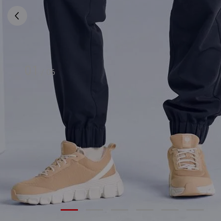
01
/
06