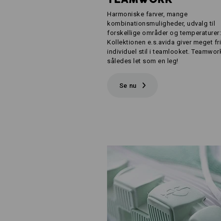
Harmoniske farver, mange
kombinationsmuligheder, udvalg til
forskellige områder og temperaturer:
Kollektionen e.s.avida giver meget fri
individuel stil i teamlooket. Teamwor
således let som en leg!
Se nu