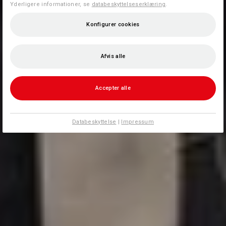
Yderligere informationer, se
databeskyttelseserklæring
.
Konfigurer cookies
Afvis alle
Accepter alle
Databeskyttelse
|
Impressum