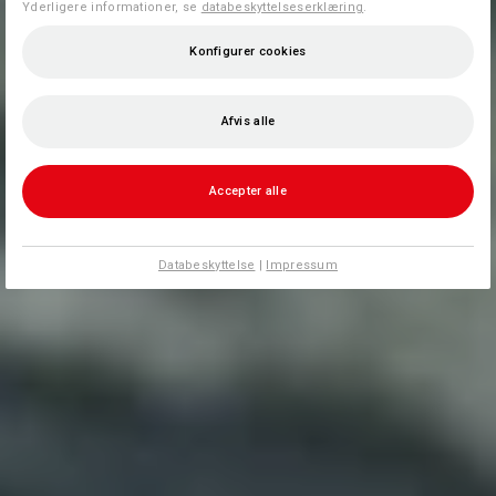
Yderligere informationer, se
databeskyttelseserklæring
.
Konfigurer cookies
Afvis alle
Accepter alle
Databeskyttelse
|
Impressum