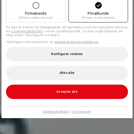
Firmakunde
Privatkunde
(Priser uden moms)
(Priser med moms)
Du kan til enhver tid tilbagekalde dit samtykke med fremadrettet virkning
via
Cookieindstillinger
i vores privatlivspolitik. Du kan også tilpasse dit
valg under ”Konfigurer cookies”.
Yderligere informationer, se
databeskyttelseserklæring
.
Konfigurer cookies
Afvis alle
Accepter alle
Databeskyttelse
|
Impressum