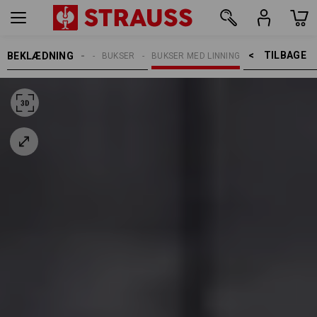
TILBAGE    >
BEKLÆDNING
ARBEJDSBUKSER
BUKSER
BUKSER MED LINNING