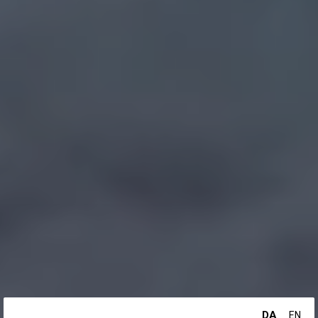
DA
EN