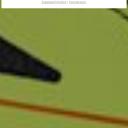
Databeskyttelse
|
Impressum