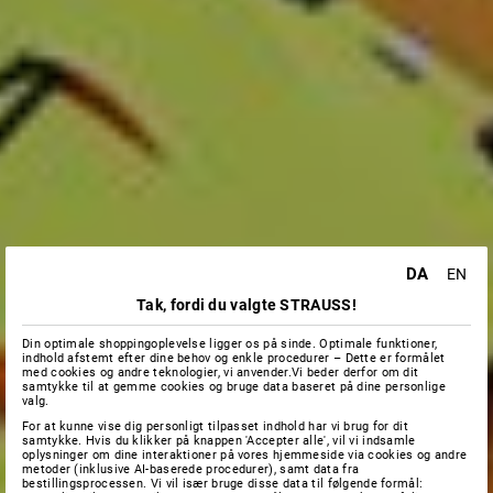
DA
EN
Tak, fordi du valgte STRAUSS!
Din optimale shoppingoplevelse ligger os på sinde. Optimale funktioner,
indhold afstemt efter dine behov og enkle procedurer – Dette er formålet
med cookies og andre teknologier, vi anvender.Vi beder derfor om dit
samtykke til at gemme cookies og bruge data baseret på dine personlige
valg.
For at kunne vise dig personligt tilpasset indhold har vi brug for dit
samtykke. Hvis du klikker på knappen 'Accepter alle', vil vi indsamle
oplysninger om dine interaktioner på vores hjemmeside via cookies og andre
metoder (inklusive AI-baserede procedurer), samt data fra
bestillingsprocessen. Vi vil især bruge disse data til følgende formål: