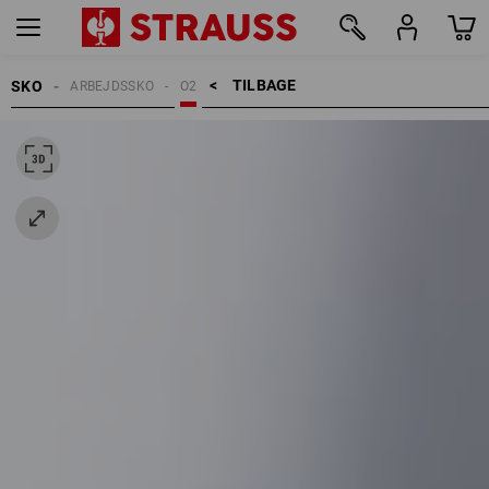
TILBAGE    >
SKO
ARBEJDSSKO
O2