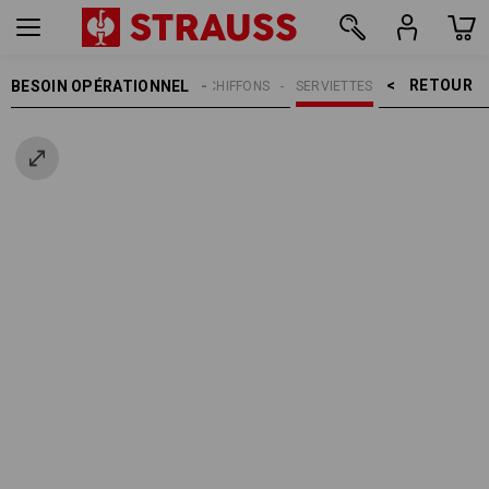
RETOUR    >
BESOIN OPÉRATIONNEL
NETTOYAGE
CHIFFONS
SERVIETTES