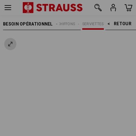
RETOUR    >
BESOIN OPÉRATIONNEL
NETTOYAGE
CHIFFONS
SERVIETTES