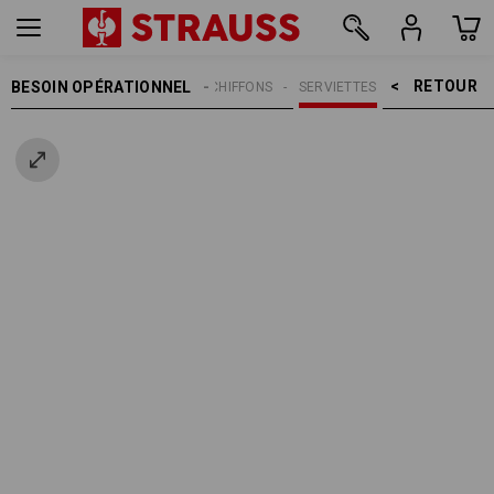
RETOUR    >
BESOIN OPÉRATIONNEL
NETTOYAGE
CHIFFONS
SERVIETTES