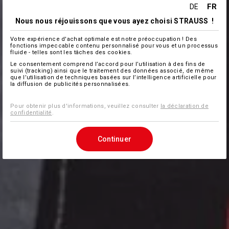
FR
DE
Nous nous réjouissons que vous ayez choisi STRAUSS !
Votre expérience d'achat optimale est notre préoccupation ! Des
fonctions impeccable contenu personnalisé pour vous et un processus
fluide - telles sont les tâches des cookies.
Le consentement comprend l’accord pour l’utilisation à des fins de
suivi (tracking) ainsi que le traitement des données associé, de même
que l’utilisation de techniques basées sur l’intelligence artificielle pour
la diffusion de publicités personnalisées.
Pour obtenir plus d'informations, veuillez consulter
la déclaration de
confidentialité
.
Continuer