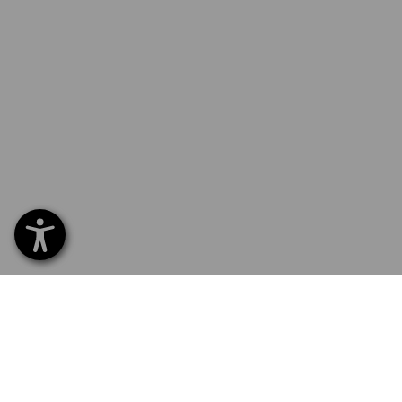
SERVICE 0800 800 336
SERVIC