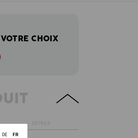
 VOTRE CHOIX
DUIT
DÉTAILS
FR
DE