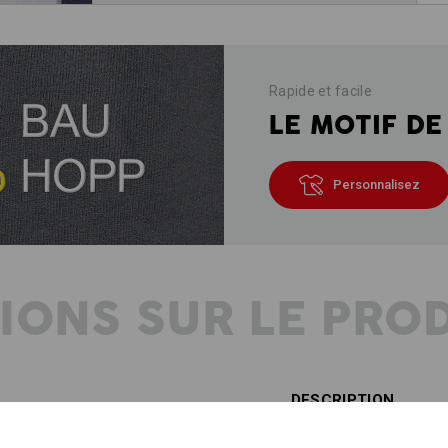
Rapide et facile
LE MOTIF DE
Personnalisez
IONS SUR LE PRO
DESCRIPTION