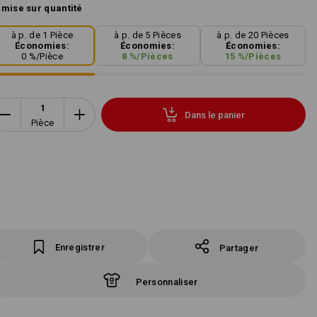
mise sur quantité
à p. de 1 Pièce
à p. de 5 Pièces
à p. de 20 Pièces
Économies:
Économies:
Économies:
0
%/
Pièce
8
%/
Pièces
15
%/
Pièces
Dans le panier
Pièce
Enregistrer
Partager
Personnaliser