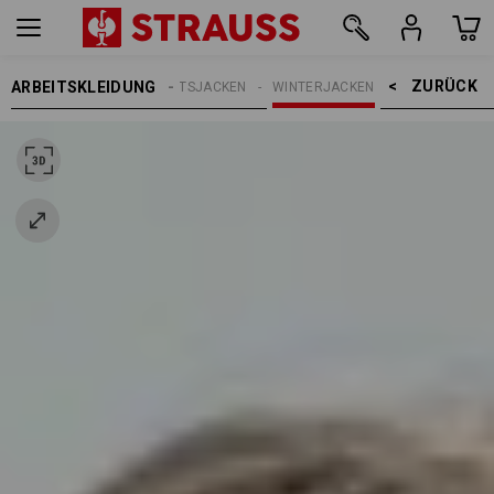
ZURÜCK    >
ARBEITSKLEIDUNG
HERREN
ARBEITSJACKEN
WINTERJACKEN