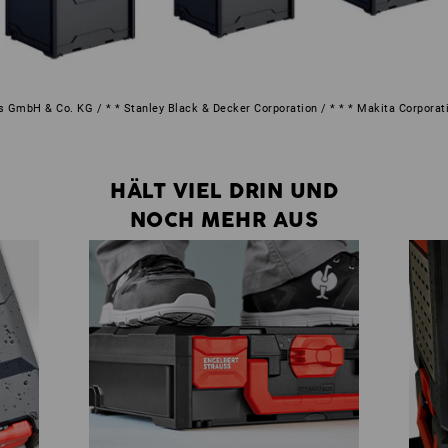
s GmbH & Co. KG / * * Stanley Black & Decker Corporation / * * * Makita Corporat
HÄLT VIEL DRIN UND
NOCH MEHR AUS