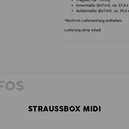
Innenmaße (BxTxH): ca. 37,9 x 
Außenmaße (BxTxH): ca. 39,6 x
*Nicht im Lieferumfang enthalten.
Lieferung ohne Inhalt.
FOS
STRAUSSBOX MIDI