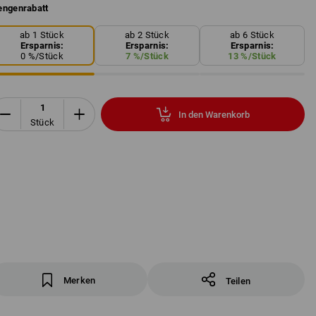
ngenrabatt
ab 1 Stück
ab 2 Stück
ab 6 Stück
Ersparnis:
Ersparnis:
Ersparnis:
0
%/
Stück
7
%/
Stück
13
%/
Stück
In den Warenkorb
Stück
Merken
Teilen