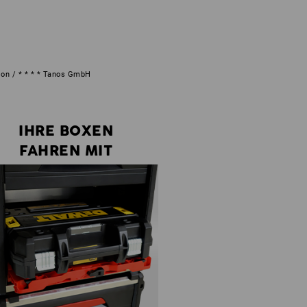
ion / * * * * Tanos GmbH
IHRE BOXEN
FAHREN MIT