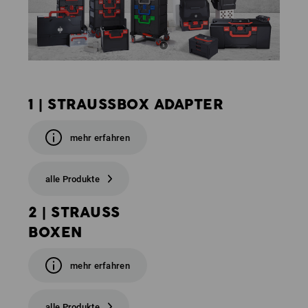
1 | STRAUSSBOX ADAPTER
mehr erfahren
alle Produkte
2 | STRAUSS
BOXEN
mehr erfahren
alle Produkte