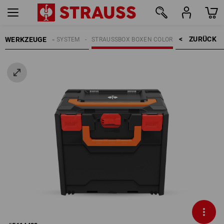
ZURÜCK    >
WERKZEUGE
GE
STRAUSSBOX SYSTEM
STRAUSSBOX BOXEN COLOR