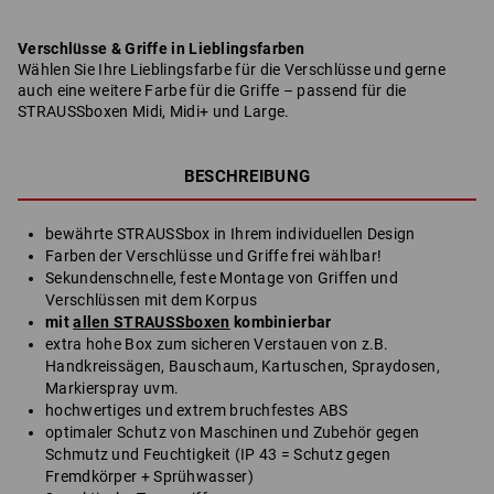
Verschlüsse & Griffe in Lieblingsfarben
Wählen Sie Ihre Lieblingsfarbe für die Verschlüsse und gerne
auch eine weitere Farbe für die Griffe – passend für die
STRAUSSboxen Midi, Midi+ und Large.
BESCHREIBUNG
bewährte STRAUSSbox in Ihrem individuellen Design
Farben der Verschlüsse und Griffe frei wählbar!
Sekundenschnelle, feste Montage von Griffen und
Verschlüssen mit dem Korpus
mit
allen STRAUSSboxen
kombinierbar
extra hohe Box zum sicheren Verstauen von z.B.
Handkreissägen, Bauschaum, Kartuschen, Spraydosen,
Markierspray uvm.
hochwertiges und extrem bruchfestes ABS
optimaler Schutz von Maschinen und Zubehör gegen
Schmutz und Feuchtigkeit (IP 43 = Schutz gegen
Fremdkörper + Sprühwasser)