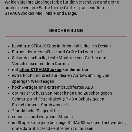
Wählen Sie Ihre Lieblingsfarbe für die Verschlüsse und gerne
auch eine weitere Farbe für die Griffe – passend für die
STRAUSSboxen Midi, Midi+ und Large.
BESCHREIBUNG
bewährte STRAUSSbox in Ihrem individuellen Design
Farben der Verschlüsse und Griffe frei wählbar!
Sekundenschnelle, feste Montage von Griffen und
Verschlüssen mit dem Korpus
mit
allen STRAUSSboxen
kombinierbar
extra hoch und breit zur idealen Aufbewahrung von
sperrigen Werkzeugen
hochwertiges und extrem bruchfestes ABS
optimaler Schutz von Maschinen und Zubehör gegen
Schmutz und Feuchtigkeit (IP 43 = Schutz gegen
Fremdkörper + Sprühwasser)
2 praktische Tragegriffe
schnelles und einfaches Stapeln
im Stapel kann jede beliebige STRAUSSbox geöffnet werden,
ohne darauf sitzende entfernen zu müssen