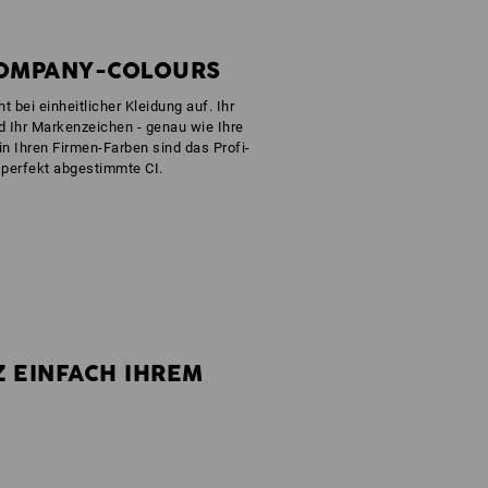
COMPANY-COLOURS
t bei einheitlicher Kleidung auf. Ihr
d Ihr Markenzeichen - genau wie Ihre
in Ihren Firmen-Farben sind das Profi-
 perfekt abgestimmte CI.
Z EINFACH IHREM