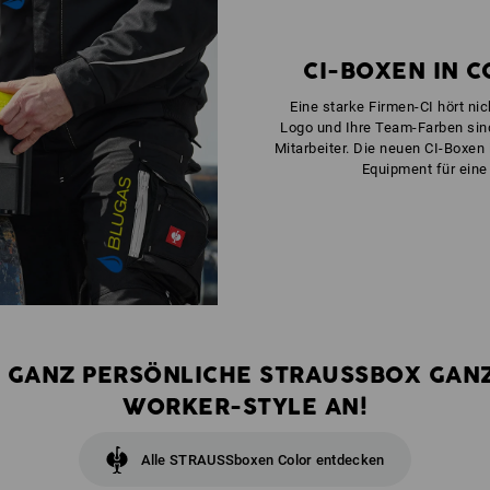
CI-BOXEN IN 
Eine starke Firmen-CI hört nich
Logo und Ihre Team-Farben sin
Mitarbeiter. Die neuen CI-Boxen 
Equipment für eine
E GANZ PERSÖNLICHE STRAUSSBOX GAN
WORKER-STYLE AN!
Alle STRAUSSboxen Color entdecken