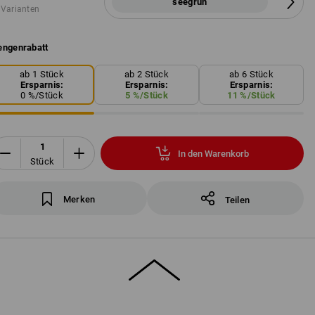
seegrün
 Varianten
ngenrabatt
ab 1 Stück
ab 2 Stück
ab 6 Stück
Ersparnis:
Ersparnis:
Ersparnis:
0
%/
Stück
5
%/
Stück
11
%/
Stück
In den Warenkorb
Stück
Merken
Teilen