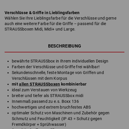
Verschlüsse & Griffe in Lieblingsfarben
Wählen Sie Ihre Lieblingsfarbe für die Verschlüsse und gerne
auch eine weitere Farbe für die Griffe – passend für die
STRAUSSboxen Midi, Midi+ und Large.
BESCHREIBUNG
bewährte STRAUSSbox in Ihrem individuellen Design
Farben der Verschlüsse und Griffe frei wählbar!
Sekundenschnelle, feste Montage von Griffen und
Verschlüssen mit dem Korpus
mit
allen STRAUSSboxen
kombinierbar
ideal zum Verstauen von Werkzeug
breiter und tiefer als STRAUSSbox midi
Innenmaß passend zu e.s. Boxx 136
hochwertiges und extrem bruchfestes ABS
optimaler Schutz von Maschinen und Zubehör gegen
Schmutz und Feuchtigkeit (IP 43 = Schutz gegen
Fremdkörper + Sprühwasser)