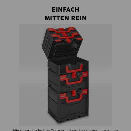
EINFACH
MITTEN REIN
Nie mehr den halben Turm auseinander nehmen, um an ein