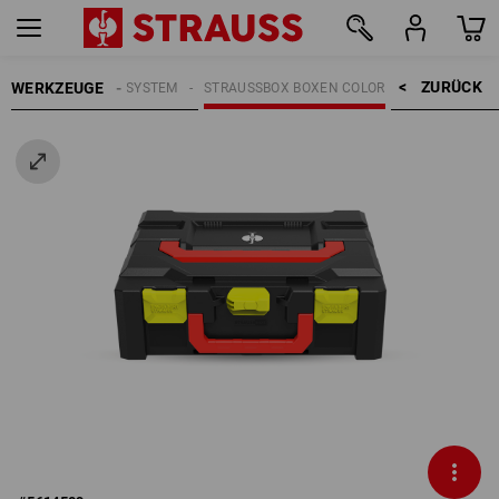
ZURÜCK    >
WERKZEUGE
GE
STRAUSSBOX SYSTEM
STRAUSSBOX BOXEN COLOR