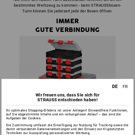
bestimmtes Werkzeug zu kommen - beim STRAUSSboxen-
Turm können Sie jederzeit jede der Boxen öffnen.
IMMER
GUTE VERBINDUNG
DE
FR
Wir freuen uns, dass Sie sich für
STRAUSS entschieden haben!
Ihr optimales Shopping-Erlebnis ist unser Anliegen! Einwandfreie Funktionen,
auf Sie abgestimmte Inhalte und ein reibungsloser Ablauf – das sind die
Aufgaben der Cookies.
Die Zustimmung umfasst die Einwilligung zur Nutzung für Tracking sowie die
damit verbundenen Datenverarbeitungen und den Einsatz von KI-gestützten
Techniken zur Ausspielung personalisierter Werbung.