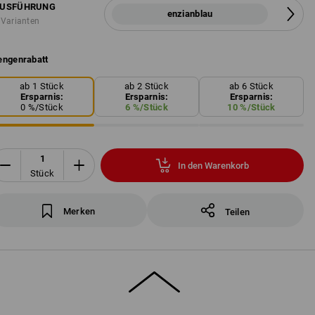
USFÜHRUNG
enzianblau
 Varianten
ngenrabatt
ab 1 Stück
ab 2 Stück
ab 6 Stück
Ersparnis:
Ersparnis:
Ersparnis:
0
%/
Stück
6
%/
Stück
10
%/
Stück
In den Warenkorb
Stück
Merken
Teilen