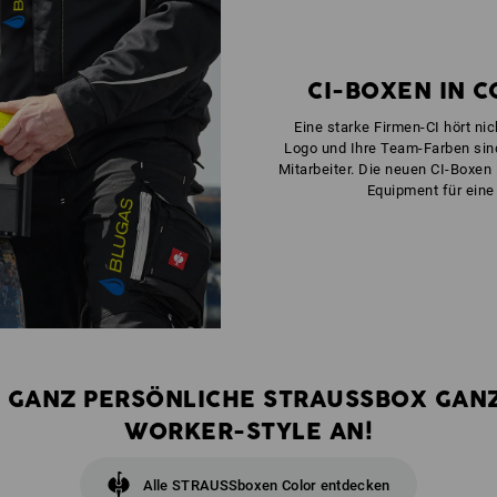
CI-BOXEN IN 
Eine starke Firmen-CI hört nich
Logo und Ihre Team-Farben sin
Mitarbeiter. Die neuen CI-Boxen 
Equipment für eine
E GANZ PERSÖNLICHE STRAUSSBOX GAN
WORKER-STYLE AN!
Alle STRAUSSboxen Color entdecken