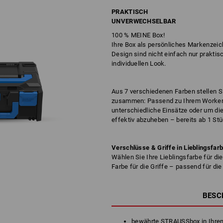
PRAKTISCH
UNVERWECHSELBAR
100 % MEINE Box!
Ihre Box als persönliches Markenzei
Design sind nicht einfach nur prakti
individuellen Look.
Aus 7 verschiedenen Farben stellen 
zusammen: Passend zu Ihrem Worker-
unterschiedliche Einsätze oder um di
effektiv abzuheben – bereits ab 1 St
Verschlüsse & Griffe in Lieblingsfar
Wählen Sie Ihre Lieblingsfarbe für di
Farbe für die Griffe – passend für d
BESC
bewährte STRAUSSbox in Ihrem