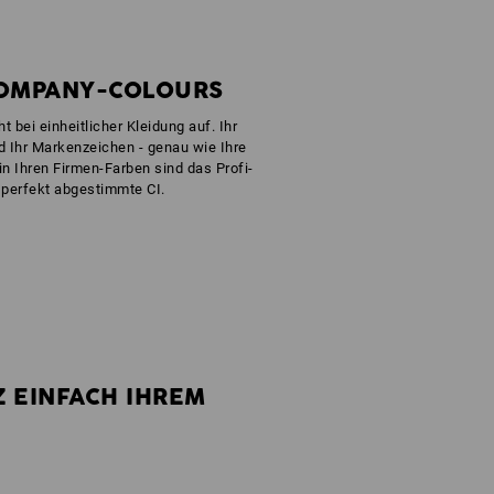
COMPANY-COLOURS
t bei einheitlicher Kleidung auf. Ihr
d Ihr Markenzeichen - genau wie Ihre
in Ihren Firmen-Farben sind das Profi-
 perfekt abgestimmte CI.
Z EINFACH IHREM