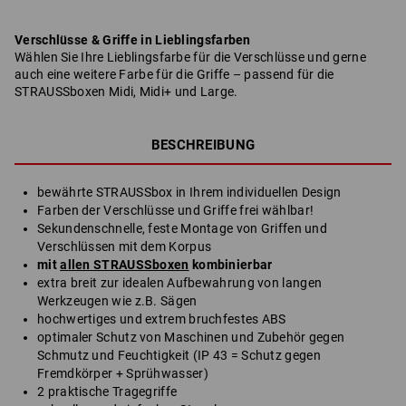
Verschlüsse & Griffe in Lieblingsfarben
Wählen Sie Ihre Lieblingsfarbe für die Verschlüsse und gerne
auch eine weitere Farbe für die Griffe – passend für die
STRAUSSboxen Midi, Midi+ und Large.
BESCHREIBUNG
bewährte STRAUSSbox in Ihrem individuellen Design
Farben der Verschlüsse und Griffe frei wählbar!
Sekundenschnelle, feste Montage von Griffen und
Verschlüssen mit dem Korpus
mit
allen STRAUSSboxen
kombinierbar
extra breit zur idealen Aufbewahrung von langen
Werkzeugen wie z.B. Sägen
hochwertiges und extrem bruchfestes ABS
optimaler Schutz von Maschinen und Zubehör gegen
Schmutz und Feuchtigkeit (IP 43 = Schutz gegen
Fremdkörper + Sprühwasser)
2 praktische Tragegriffe