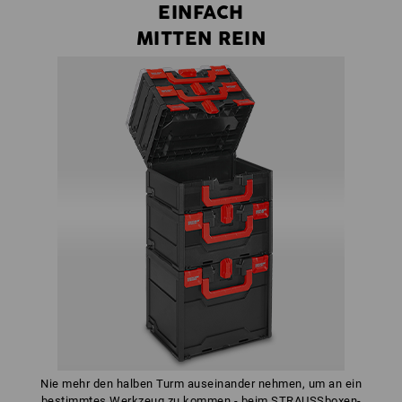
EINFACH
MITTEN REIN
Nie mehr den halben Turm auseinander nehmen, um an ein
bestimmtes Werkzeug zu kommen - beim STRAUSSboxen-