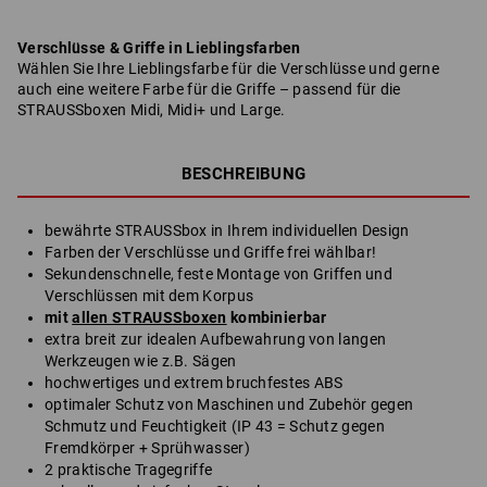
Verschlüsse & Griffe in Lieblingsfarben
Wählen Sie Ihre Lieblingsfarbe für die Verschlüsse und gerne
auch eine weitere Farbe für die Griffe – passend für die
STRAUSSboxen Midi, Midi+ und Large.
BESCHREIBUNG
bewährte STRAUSSbox in Ihrem individuellen Design
Farben der Verschlüsse und Griffe frei wählbar!
Sekundenschnelle, feste Montage von Griffen und
Verschlüssen mit dem Korpus
mit
allen STRAUSSboxen
kombinierbar
extra breit zur idealen Aufbewahrung von langen
Werkzeugen wie z.B. Sägen
hochwertiges und extrem bruchfestes ABS
optimaler Schutz von Maschinen und Zubehör gegen
Schmutz und Feuchtigkeit (IP 43 = Schutz gegen
Fremdkörper + Sprühwasser)
2 praktische Tragegriffe