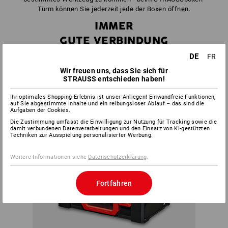
Turm können Sie jederzeit jede der Boxen öffnen.
IMMER
GUTE VERBINDUNG
DE
FR
Wir freuen uns, dass Sie sich für
STRAUSS entschieden haben!
Ihr optimales Shopping-Erlebnis ist unser Anliegen! Einwandfreie Funktionen,
auf Sie abgestimmte Inhalte und ein reibungsloser Ablauf – das sind die
Aufgaben der Cookies.
Die Zustimmung umfasst die Einwilligung zur Nutzung für Tracking sowie die
damit verbundenen Datenverarbeitungen und den Einsatz von KI-gestützten
Techniken zur Ausspielung personalisierter Werbung.
Weitere Informationen siehe
Datenschutzerklärung
.
Fortfahren