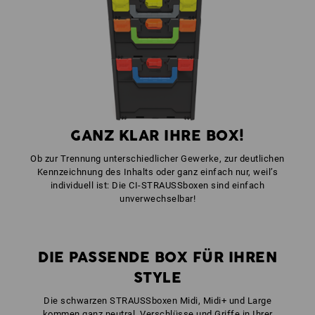
1
x
STRAUSSbox Frontgriff uni + Deckelgriff
Farbe: seegrün
GANZ KLAR IHRE BOX!
Ob zur Trennung unterschiedlicher Gewerke, zur deutlichen
Kennzeichnung des Inhalts oder ganz einfach nur, weil’s
individuell ist: Die CI-STRAUSSboxen sind einfach
unverwechselbar!
DIE PASSENDE BOX FÜR IHREN
STYLE
Die schwarzen STRAUSSboxen Midi, Midi+ und Large
kommen ganz neutral, Verschlüsse und Griffe in Ihrer