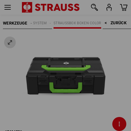
ZURÜCK    >
WERKZEUGE
GE
STRAUSSBOX SYSTEM
STRAUSSBOX BOXEN COLOR