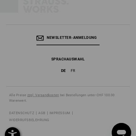
NEWSLETTER-ANMELDUNG
SPRACHAUSWAHL
DE
FR
Alle Preise
zzgl. Versandkosten
bei Bestellungen unter CHF 100.00
Warenwert.
DATENSCHUTZ
AGB
IMPRESSUM
WIDERRUFSBELEHRUNG