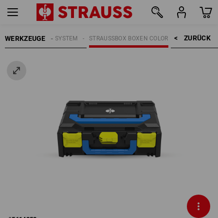
ZURÜCK    >
WERKZEUGE
GE
STRAUSSBOX SYSTEM
STRAUSSBOX BOXEN COLOR