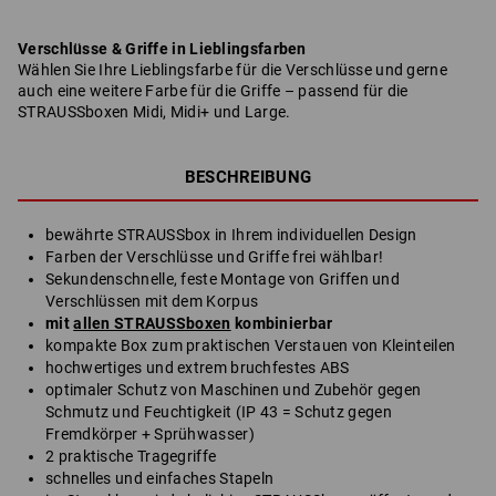
Verschlüsse & Griffe in Lieblingsfarben
Wählen Sie Ihre Lieblingsfarbe für die Verschlüsse und gerne
auch eine weitere Farbe für die Griffe – passend für die
STRAUSSboxen Midi, Midi+ und Large.
BESCHREIBUNG
bewährte STRAUSSbox in Ihrem individuellen Design
Farben der Verschlüsse und Griffe frei wählbar!
Sekundenschnelle, feste Montage von Griffen und
Verschlüssen mit dem Korpus
mit
allen STRAUSSboxen
kombinierbar
kompakte Box zum praktischen Verstauen von Kleinteilen
hochwertiges und extrem bruchfestes ABS
optimaler Schutz von Maschinen und Zubehör gegen
Schmutz und Feuchtigkeit (IP 43 = Schutz gegen
Fremdkörper + Sprühwasser)
2 praktische Tragegriffe
schnelles und einfaches Stapeln