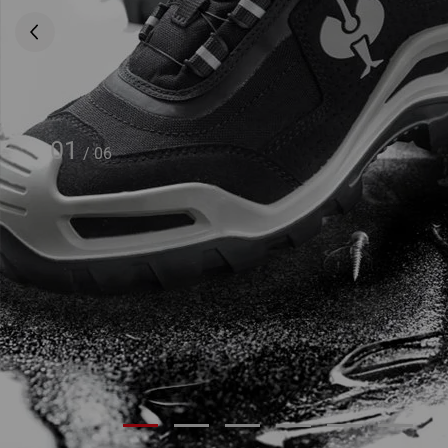
01
/
06