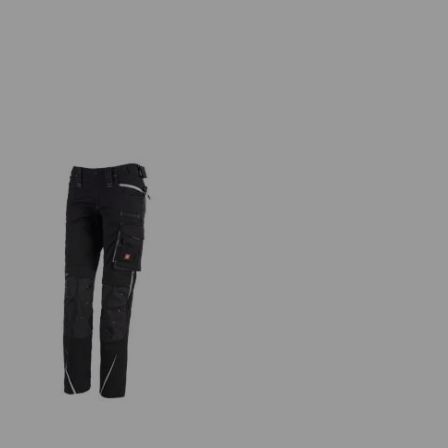
menhose e.s.motion 2020 Winter