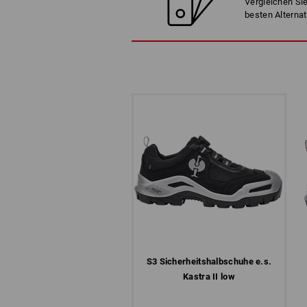
Vergleichen Sie
besten Alternat
S3 Sicherheits­halbschuhe e.s.
Kastra II low