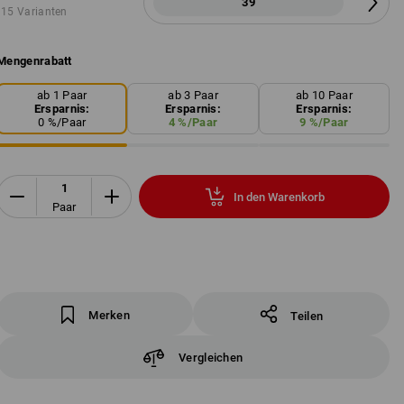
39
15 Varianten
Mengenrabatt
ab 1 Paar
ab 3 Paar
ab 10 Paar
Ersparnis:
Ersparnis:
Ersparnis:
0
%/
Paar
4
%/
Paar
9
%/
Paar
In den Warenkorb
Paar
Merken
Teilen
Vergleichen