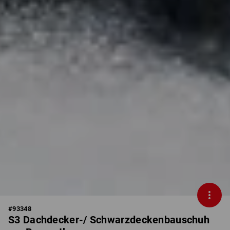
#
93348
S3 Dachdecker-/ Schwarzdeckenbauschuh