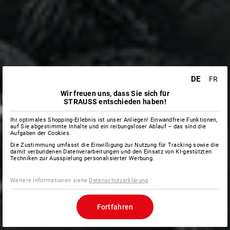
DE
FR
Wir freuen uns, dass Sie sich für
STRAUSS entschieden haben!
Ihr optimales Shopping-Erlebnis ist unser Anliegen! Einwandfreie Funktionen,
auf Sie abgestimmte Inhalte und ein reibungsloser Ablauf – das sind die
Aufgaben der Cookies.
Die Zustimmung umfasst die Einwilligung zur Nutzung für Tracking sowie die
damit verbundenen Datenverarbeitungen und den Einsatz von KI-gestützten
Techniken zur Ausspielung personalisierter Werbung.
Weitere Informationen siehe
Datenschutzerklärung
.
Fortfahren