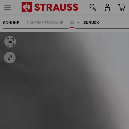
ZURÜCK    >
SCHUHE
SICHERHEITSSCHUHE
S3