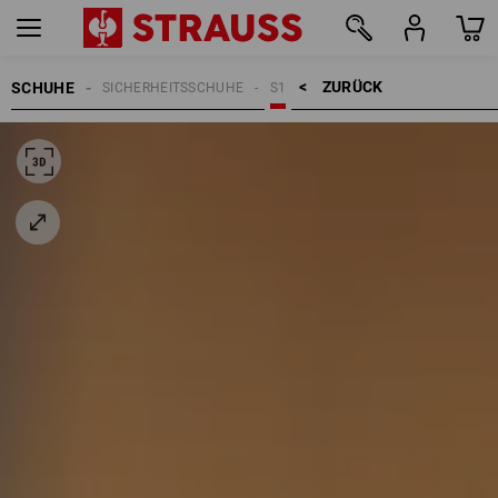
ZURÜCK    >
SCHUHE
SICHERHEITSSCHUHE
S1