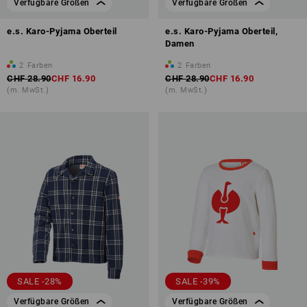
Verfügbare Größen
Verfügbare Größen
e.s. Karo-Pyjama Oberteil
e.s. Karo-Pyjama Oberteil,
Damen
2
Farben
2
Farben
CHF 28.90
CHF 16.90
CHF 28.90
CHF 16.90
(m. MwSt.)
(m. MwSt.)
SALE -28%
SALE -39%
Verfügbare Größen
Verfügbare Größen