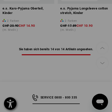
e.s. Karo-Pyjama Oberteil,
e.s. Pyjama Longsleeve cotton
Kinder
stretch, Kinder
2
Farben
2
Farben
CHF 20.90
CHF 14.90
CHF 17.89
CHF 10.90
(m. MwSt.)
(m. MwSt.)
Sie haben sich bereits 14 von 14 Artikeln angesehen.
SERVICE 0800 - 800 335