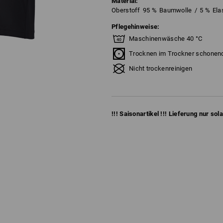
Material:
Oberstoff
95
%
Baumwolle
/
5
%
Ela
Pflegehinweise:
Maschinenwäsche 40 °C
Trocknen im Trockner schonen
Nicht trockenreinigen
!!! Saisonartikel !!! Lieferung nur sol