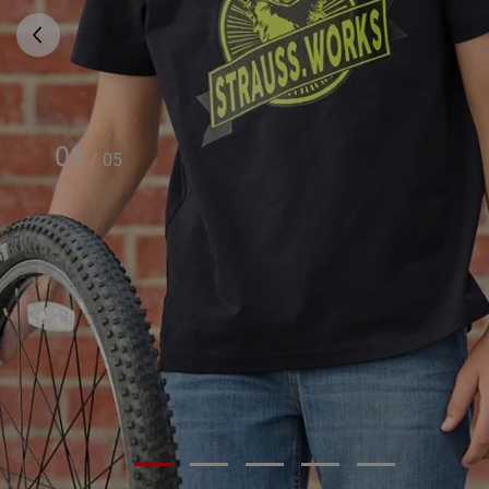
01
/
05