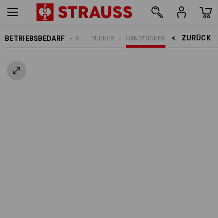
ZURÜCK    >
BETRIEBSBEDARF
REINIGUNG
TÜCHER
HANDTÜCHER