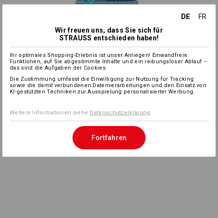
DE
FR
Wir freuen uns, dass Sie sich für
STRAUSS entschieden haben!
Ihr optimales Shopping-Erlebnis ist unser Anliegen! Einwandfreie
Funktionen, auf Sie abgestimmte Inhalte und ein reibungsloser Ablauf –
das sind die Aufgaben der Cookies.
Die Zustimmung umfasst die Einwilligung zur Nutzung für Tracking
sowie die damit verbundenen Datenverarbeitungen und den Einsatz von
KI-gestützten Techniken zur Ausspielung personalisierter Werbung.
Weitere Informationen siehe
Datenschutzerklärung
.
Fortfahren