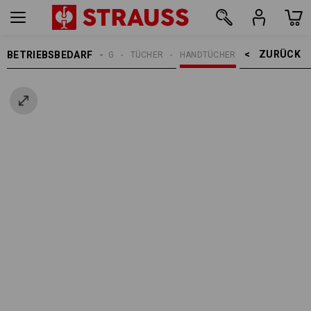
ZURÜCK    >
BETRIEBSBEDARF
REINIGUNG
TÜCHER
HANDTÜCHER