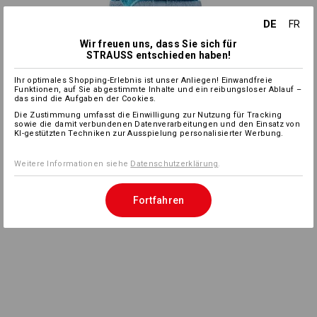
DE
FR
Wir freuen uns, dass Sie sich für
STRAUSS entschieden haben!
Ihr optimales Shopping-Erlebnis ist unser Anliegen! Einwandfreie
Funktionen, auf Sie abgestimmte Inhalte und ein reibungsloser Ablauf –
das sind die Aufgaben der Cookies.
Die Zustimmung umfasst die Einwilligung zur Nutzung für Tracking
sowie die damit verbundenen Datenverarbeitungen und den Einsatz von
KI-gestützten Techniken zur Ausspielung personalisierter Werbung.
Weitere Informationen siehe
Datenschutzerklärung
.
Fortfahren