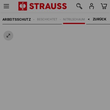
ZURÜCK    >
ARBEITSSCHUTZ
HANDSCHUHE
BESCHICHTET
NITRILSCHAUM