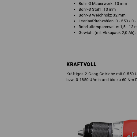
Bohr-Ø Mauerwerk: 10 mm
Bohr-Ø Stahl: 13 mm
Bohr-Ø Weichholz: 32 mm
Leerlaufdrehzahlen: 0 - 550 / 0 
Bohrfutterspannweite: 1,5 - 13
Gewicht (mit Akkupack 2,0 Ah): 
KRAFTVOLL
Kräftiges 2-Gang Getriebe mit 0-550 
bzw. 0-1850 U/min und bis zu 60 Nm