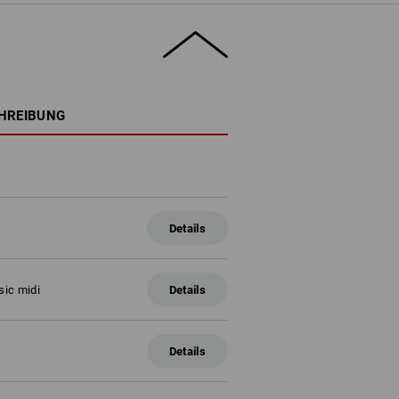
HREIBUNG
Details
sic midi
Details
Details