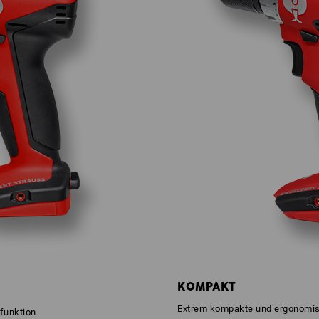
KOMPAKT
Extrem kompakte und ergonomisc
tfunktion