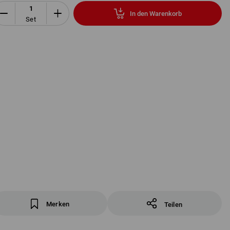
In den Warenkorb
Set
Merken
Teilen