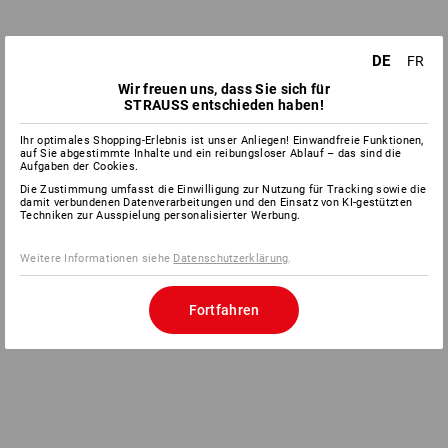
DE
FR
Wir freuen uns, dass Sie sich für
STRAUSS entschieden haben!
Ihr optimales Shopping-Erlebnis ist unser Anliegen! Einwandfreie Funktionen,
auf Sie abgestimmte Inhalte und ein reibungsloser Ablauf – das sind die
Aufgaben der Cookies.
Die Zustimmung umfasst die Einwilligung zur Nutzung für Tracking sowie die
damit verbundenen Datenverarbeitungen und den Einsatz von KI-gestützten
Techniken zur Ausspielung personalisierter Werbung.
Weitere Informationen siehe
Datenschutzerklärung
.
Fortfahren