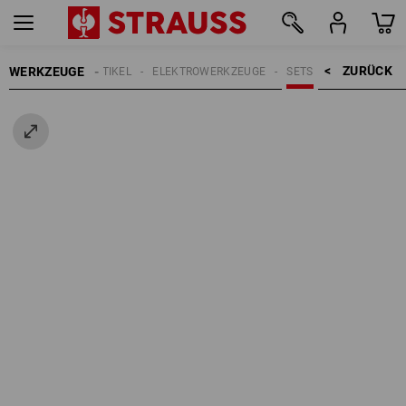
ZURÜCK    >
WERKZEUGE
ELEKTROARTIKEL
ELEKTROWERKZEUGE
SETS