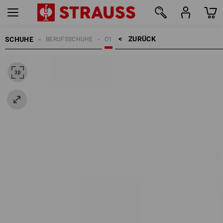
ZURÜCK    >
SCHUHE
BERUFSSCHUHE
O1