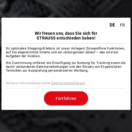
DE
FR
Wir freuen uns, dass Sie sich für
STRAUSS entschieden haben!
Ihr optimales Shopping-Erlebnis ist unser Anliegen! Einwandfreie Funktionen,
auf Sie abgestimmte Inhalte und ein reibungsloser Ablauf – das sind die
Aufgaben der Cookies.
Die Zustimmung umfasst die Einwilligung zur Nutzung für Tracking sowie die
damit verbundenen Datenverarbeitungen und den Einsatz von KI-gestützten
Techniken zur Ausspielung personalisierter Werbung.
Weitere Informationen siehe
Datenschutzerklärung
.
Fortfahren