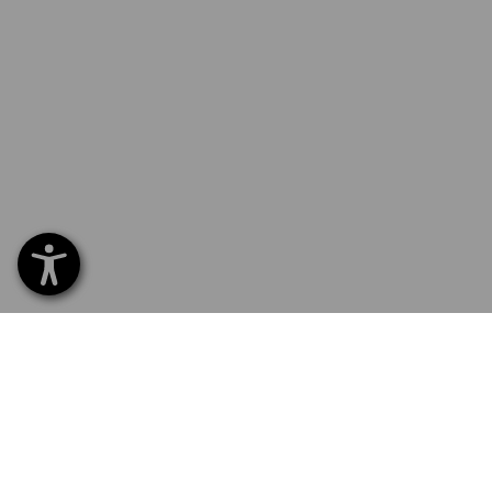
SERVICE 0800 - 800 335
SERV
Hom