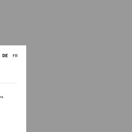
DE
FR
es.