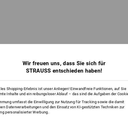
Wir freuen uns, dass Sie sich für
STRAUSS entschieden haben!
ales Shopping-Erlebnis ist unser Anliegen! Einwandfreie Funktionen, auf Sie
te Inhalte und ein reibungsloser Ablauf – das sind die Aufgaben der Cooki
mmung umfasst die Einwilligung zur Nutzung für Tracking sowie die damit
en Datenverarbeitungen und den Einsatz von KI-gestützten Techniken zur
ng personalisierter Werbung.