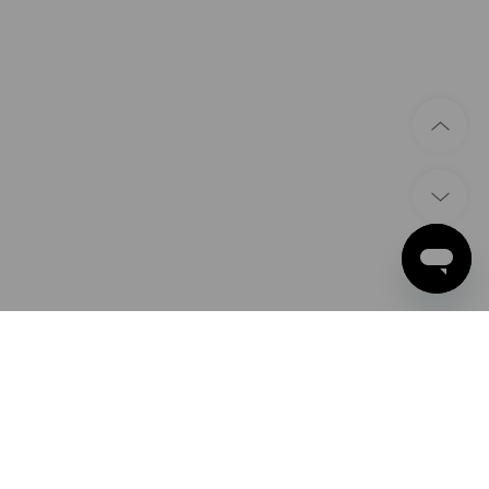
ZAHLARTEN
Apple Pay