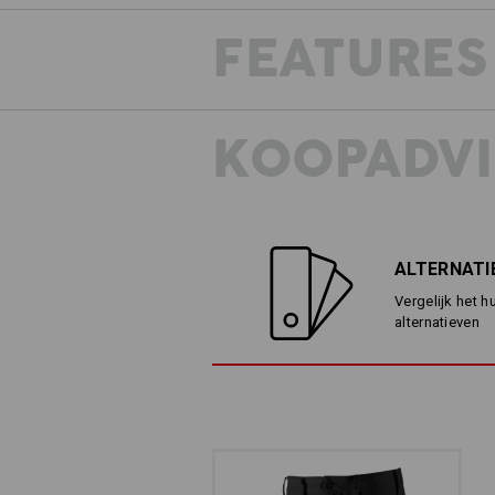
FEATURES
KOOPADVI
ALTERNATI
Vergelijk het h
alternatieven
MINDER IS MEER