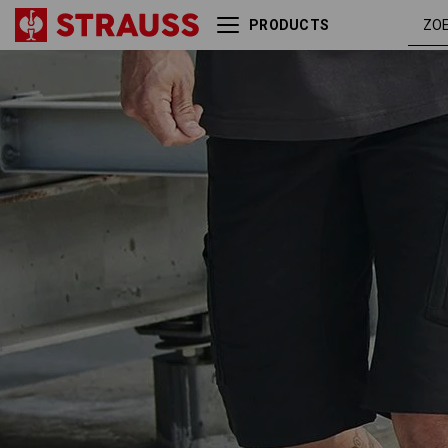
PRODUCTS
Short e.s.vision, heren
zwart