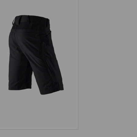
Short e.s.vision, heren