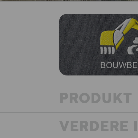
PRODUKT 
VERDERE 