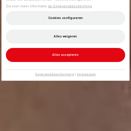
Zie voor meer informatie
de Gegevensbescherming
.
Cookies configureren
Alles weigeren
Alles accepteren
Gegevensbescherming
|
Impressum