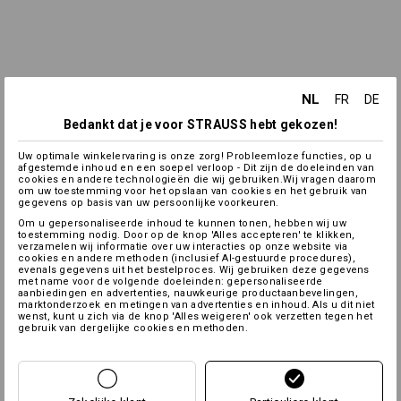
NL
FR
DE
Bedankt dat je voor STRAUSS hebt gekozen!
Uw optimale winkelervaring is onze zorg! Probleemloze functies, op u
afgestemde inhoud en een soepel verloop - Dit zijn de doeleinden van
cookies en andere technologieën die wij gebruiken.Wij vragen daarom
om uw toestemming voor het opslaan van cookies en het gebruik van
gegevens op basis van uw persoonlijke voorkeuren.
Om u gepersonaliseerde inhoud te kunnen tonen, hebben wij uw
toestemming nodig. Door op de knop 'Alles accepteren' te klikken,
verzamelen wij informatie over uw interacties op onze website via
cookies en andere methoden (inclusief AI-gestuurde procedures),
evenals gegevens uit het bestelproces. Wij gebruiken deze gegevens
met name voor de volgende doeleinden: gepersonaliseerde
aanbiedingen en advertenties, nauwkeurige productaanbevelingen,
marktonderzoek en metingen van advertenties en inhoud. Als u dit niet
wenst, kunt u zich via de knop 'Alles weigeren' ook verzetten tegen het
gebruik van dergelijke cookies en methoden.