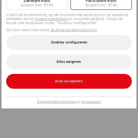
Zakelijke klant
Particuliere klant
(prijzen excl. BTW)
(prijzen incl. BTW)
U kunt uw toestemming op elk moment met werking voor de toekomst
intrekken via de
Cookie-instellingen
in ons privacybeleid. U kunt uw
keuze ook aanpassen onder “Cookies configureren”.
Zie voor meer informatie
de Gegevensbescherming
.
Cookies configureren
Alles weigeren
Alles accepteren
Gegevensbescherming
|
Impressum