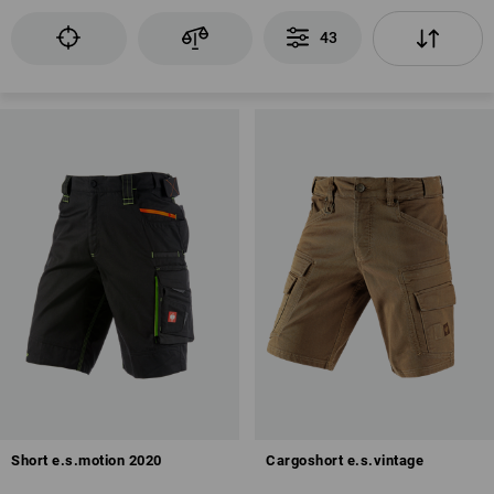
43
Short e.s.motion 2020
Cargoshort e.s.vintage