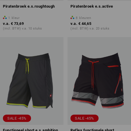
Piratenbroek e.s.roughtough
Piratenbroek e.s.active
1
kleur
8
kleuren
v.a.
€ 73,69
v.a.
€ 44,65
(incl. BTW) v.a. 10 stuks
(incl. BTW) v.a. 20 stuks
SALE -45%
SALE -45%
Functioneel short e.s.ambition
Reflex functionele short