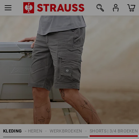
43
KLEDING
HEREN
WERKBROEKEN
SHORTS | 3/4 BROEKEN