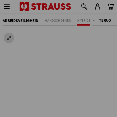
TERUG    >
ARBEIDSVEILIGHEID
HANDSCHOENEN
HYBRIDE