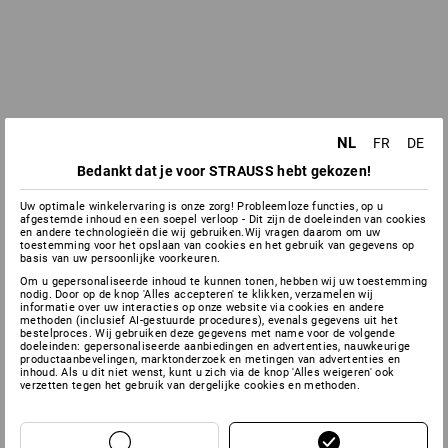
NL
FR
DE
Bedankt dat je voor STRAUSS hebt gekozen!
Uw optimale winkelervaring is onze zorg! Probleemloze functies, op u
afgestemde inhoud en een soepel verloop - Dit zijn de doeleinden van cookies
en andere technologieën die wij gebruiken.Wij vragen daarom om uw
toestemming voor het opslaan van cookies en het gebruik van gegevens op
basis van uw persoonlijke voorkeuren.
Om u gepersonaliseerde inhoud te kunnen tonen, hebben wij uw toestemming
nodig. Door op de knop 'Alles accepteren' te klikken, verzamelen wij
informatie over uw interacties op onze website via cookies en andere
methoden (inclusief AI-gestuurde procedures), evenals gegevens uit het
bestelproces. Wij gebruiken deze gegevens met name voor de volgende
doeleinden: gepersonaliseerde aanbiedingen en advertenties, nauwkeurige
productaanbevelingen, marktonderzoek en metingen van advertenties en
inhoud. Als u dit niet wenst, kunt u zich via de knop 'Alles weigeren' ook
verzetten tegen het gebruik van dergelijke cookies en methoden.