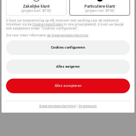
Zakelijke klant
Particuliere klant
(prijzen excl. BTW)
(prijzen incl. BTW)
U kunt uw toestemming op elk moment met werking voor de toekomst
intrekken via de
Cookie-instellingen
in ons privacybeleid. U kunt uw keuze
ook aanpassen onder “Cookies configureren”.
Zie voor meer informatie
de Gegevensbescherming
.
Cookies configureren
Alles weigeren
Alles accepteren
Gegevensbescherming
|
Impressum