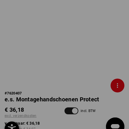
#
7620407
e.s. Montagehandschoenen Protect
€ 36,18
incl. BTW
excl. verzendkosten
v.a. 1 paar:
€ 36,18
v.a. 3 paar:
€ 34,97