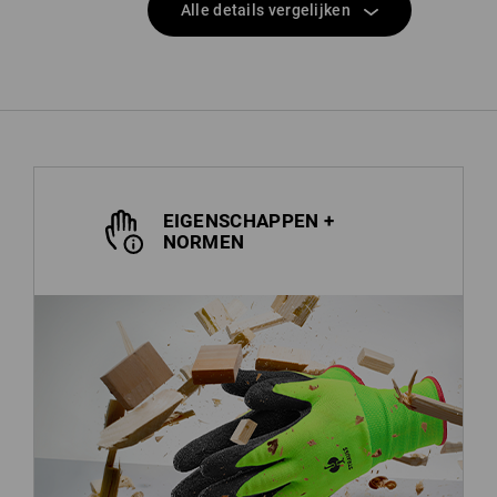
Alle details vergelijken
EIGENSCHAPPEN +
NORMEN