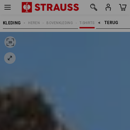
TERUG    >
KLEDING
HEREN
BOVENKLEDING
T-SHIRTS