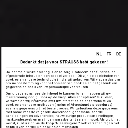
NL
FR
DE
Bedankt dat je voor STRAUSS hebt gekozen!
Uw optimale winkelervaring is onze zorg! Probleemloze functies, op u
afgestemde inhoud en een soepel verloop - Dit zijn de doeleinden van
cookies en andere technologieën die wij gebruiken.Wij vragen daarom
om uw toestemming voor het opslaan van cookies en het gebruik van
gegevens op basis van uw persoonlijke voorkeuren.
Om u gepersonaliseerde inhoud te kunnen tonen, hebben wij uw
toestemming nodig. Door op de knop 'Alles accepteren' te klikken,
verzamelen wij informatie over uw interacties op onze website via
cookies en andere methoden (inclusief AI-gestuurde procedures),
evenals gegevens uit het bestelproces. Wij gebruiken deze gegevens
met name voor de volgende doeleinden: gepersonaliseerde
aanbiedingen en advertenties, nauwkeurige productaanbevelingen,
marktonderzoek en metingen van advertenties en inhoud. Als u dit niet
wenst, kunt u zich via de knop 'Alles weigeren' ook verzetten tegen het
gebruik van dergelijke cookies en methoden.