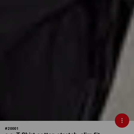
#
20001