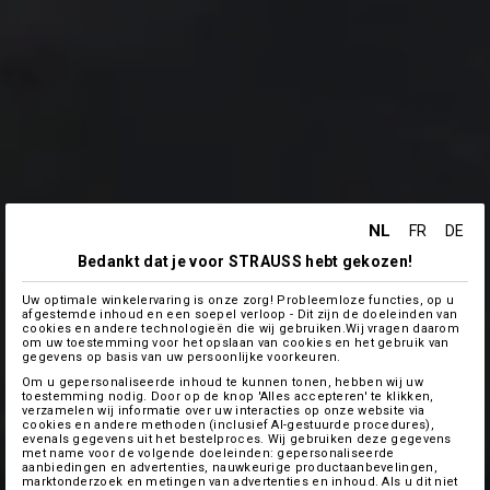
NL
FR
DE
Bedankt dat je voor STRAUSS hebt gekozen!
Uw optimale winkelervaring is onze zorg! Probleemloze functies, op u
afgestemde inhoud en een soepel verloop - Dit zijn de doeleinden van
cookies en andere technologieën die wij gebruiken.Wij vragen daarom
om uw toestemming voor het opslaan van cookies en het gebruik van
gegevens op basis van uw persoonlijke voorkeuren.
Om u gepersonaliseerde inhoud te kunnen tonen, hebben wij uw
toestemming nodig. Door op de knop 'Alles accepteren' te klikken,
verzamelen wij informatie over uw interacties op onze website via
cookies en andere methoden (inclusief AI-gestuurde procedures),
evenals gegevens uit het bestelproces. Wij gebruiken deze gegevens
met name voor de volgende doeleinden: gepersonaliseerde
aanbiedingen en advertenties, nauwkeurige productaanbevelingen,
marktonderzoek en metingen van advertenties en inhoud. Als u dit niet